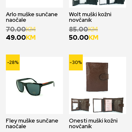
Arlo muške sunčane
Wolt muški kožni
naočale
novčanik
70.00
KM
85.00
KM
49.00
KM
50.00
KM
-28%
-30%
Fley muške sunčane
Onesti muški kožni
naočale
novčanik