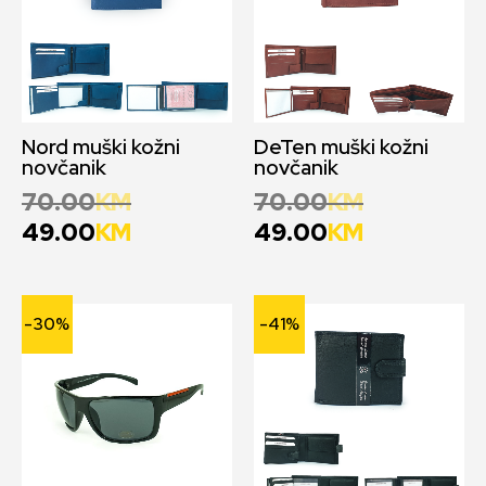
Nord muški kožni
DeTen muški kožni
novčanik
novčanik
70.00
KM
70.00
KM
49.00
KM
49.00
KM
-30%
-41%