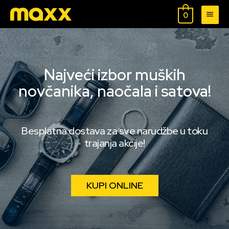
0
Najveći izbor muških
novčanika, naočala i satova!
Besplatna dostava za sve narudžbe u toku
trajanja akcije!
KUPI ONLINE